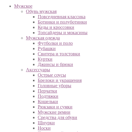
Мужское
Обувь мужская
Повседневная классика
Ботинки и полуботинки
Кеды и кроссовки
Топсайдеры и мокасины
Мужская одежда
Футболки и поло
Рубашки
Свитера и толстовки
Куртки
Джинсы и брюки
Аксессуары
Острые соусы
Брелоки и украшения
Головные уборы
Перчатки
Подтяжки
Кошельки
Рюкзаки и сумки
Мужские ремни
Средства для обуви
Шнурки
Носки