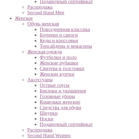
Подарочный сертификат
Распродажа
Second Hand Men
Женское
Обувь женская
Повседневная классика
Ботинки и сапоги
Кеды и кроссовки
Топсайдеры и мокасины
Женская одежда
Футболки и поло
Женские рубашки
Свитера и толстовки
Женские куртки
Аксессуары
Острые соусы
Брелоки и украшения
Головные уборы
Кошельки женские
Средства для обуви
Шнурки
Носки
Подарочный сертификат
Распродажа
Second Hand Women