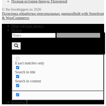
Полная история бренда Thorogood
© the-bootleggers.ru 2026
Политика обработки персональных данных
Built with Storefront
& WooCommerce
.
Моя учётная запись
Поиск
Exact matches only
Search in title
Search in content
Корзина
0