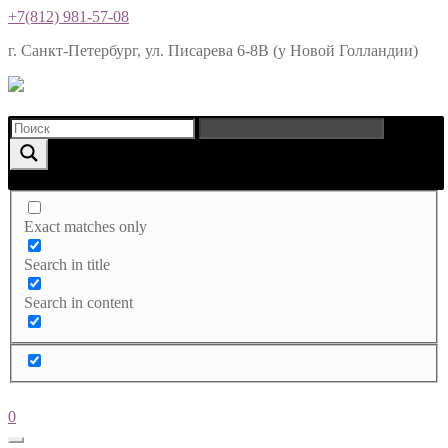
+7(812) 981-57-08
г. Санкт-Петербург, ул. Писарева 6-8В (у Новой Голландии)
Exact matches only
Search in title
Search in content
0