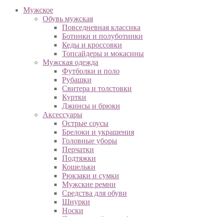
Мужское
Обувь мужская
Повседневная классика
Ботинки и полуботинки
Кеды и кроссовки
Топсайдеры и мокасины
Мужская одежда
Футболки и поло
Рубашки
Свитера и толстовки
Куртки
Джинсы и брюки
Аксессуары
Острые соусы
Брелоки и украшения
Головные уборы
Перчатки
Подтяжки
Кошельки
Рюкзаки и сумки
Мужские ремни
Средства для обуви
Шнурки
Носки