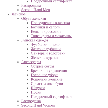
Подарочный сертификат
Распродажа
Second Hand Men
Женское
Обувь женская
Повседневная классика
Ботинки и сапоги
Кеды и кроссовки
Топсайдеры и мокасины
Женская одежда
Футболки и поло
Женские рубашки
Свитера и толстовки
Женские куртки
Аксессуары
Острые соусы
Брелоки и украшения
Головные уборы
Кошельки женские
Средства для обуви
Шнурки
Носки
Подарочный сертификат
Распродажа
Second Hand Women