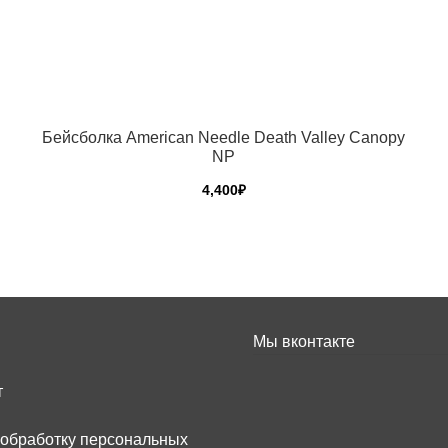
Бейсболка American Needle Death Valley Canopy
NP
4,400
₽
Мы вконтакте
т
 обработку персональных