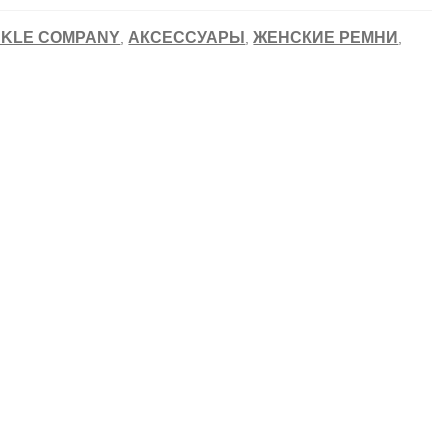
CKLE COMPANY
АКСЕССУАРЫ
ЖЕНСКИЕ РЕМНИ
,
,
,