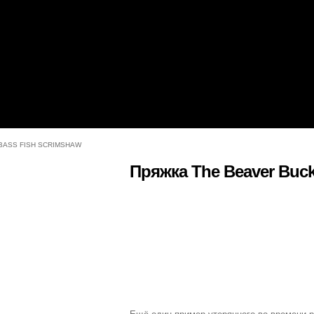
BASS FISH SCRIMSHAW
Пряжка The Beaver Buck