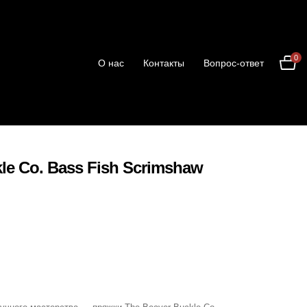
0
О нас
Контакты
Вопрос-ответ
le Co. Bass Fish Scrimshaw