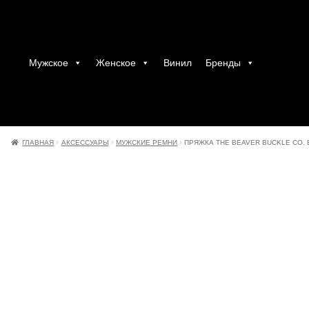
Мужское
Женское
Винил
Бренды
ГЛАВНАЯ
АКСЕССУАРЫ
МУЖСКИЕ РЕМНИ
ПРЯЖКА THE BEAVER BUCKLE CO. 