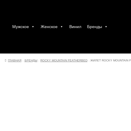
Мужское
Женское
Винил
Бренды
ГЛАВНАЯ
БРЕНДЫ
ROCKY MOUNTAIN FEATHERBED
ЖИЛЕТ ROCKY MOUNTAIN 